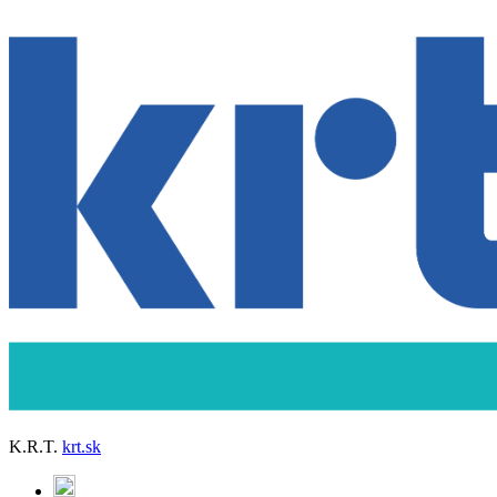
K.R.T.
krt.sk