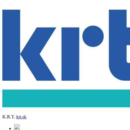
K.R.T.
krt.sk