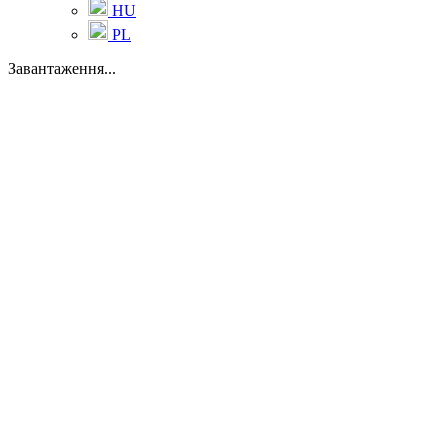
HU
PL
Завантаження...