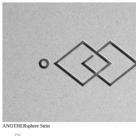
ANOTHERsphere Stein