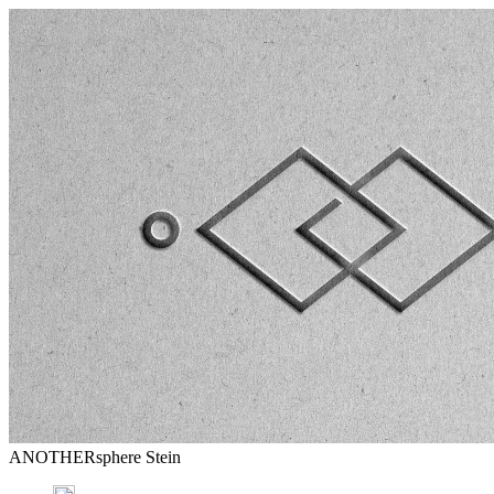
ANOTHERsphere Stein