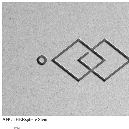
ANOTHERsphere Stein