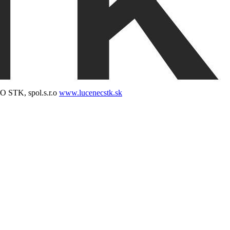
 STK, spol.s.r.o
www.lucenecstk.sk