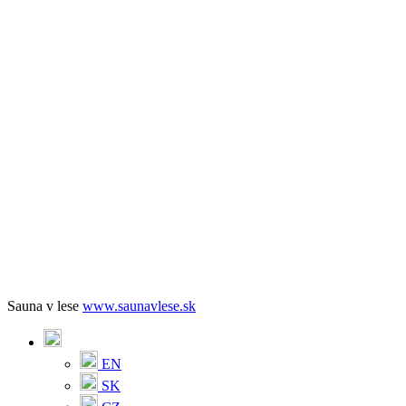
Sauna v lese
www.saunavlese.sk
EN
SK