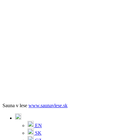
Sauna v lese
www.saunavlese.sk
EN
SK