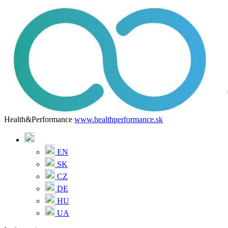
Health&Performance
www.healthperformance.sk
EN
SK
CZ
DE
HU
UA