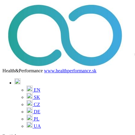
Health&Performance
www.healthperformance.sk
EN
SK
CZ
DE
PL
UA