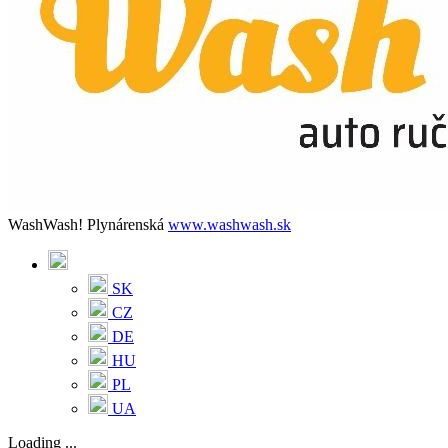
WashWash! Plynárenská
www.washwash.sk
SK
CZ
DE
HU
PL
UA
Loading ...