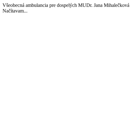
Všeobecná ambulancia pre dospelých MUDr. Jana Mihalečková
Načítavam...