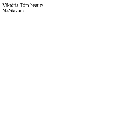
Viktória Tóth beauty
Načítavam...