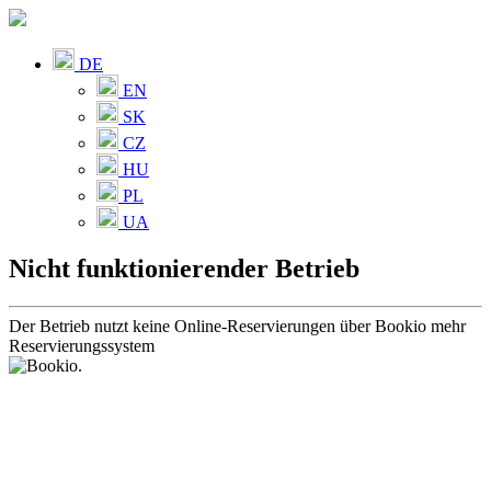
DE
EN
SK
CZ
HU
PL
UA
Nicht funktionierender Betrieb
Der Betrieb nutzt keine Online-Reservierungen über Bookio mehr
Reservierungssystem