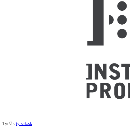
Tyršák
tyrsak.sk