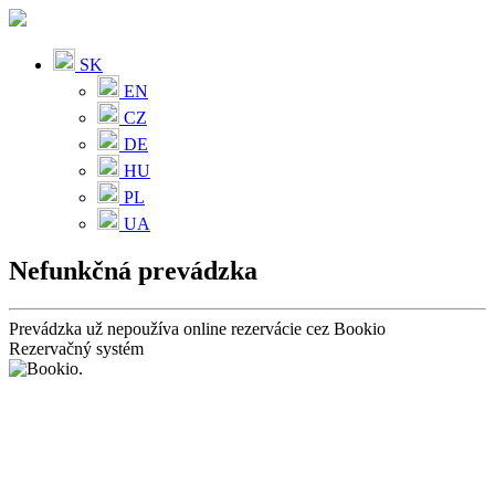
SK
EN
CZ
DE
HU
PL
UA
Nefunkčná prevádzka
Prevádzka už nepoužíva online rezervácie cez Bookio
Rezervačný systém