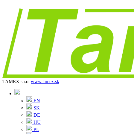
TAMEX s.r.o.
www.tamex.sk
EN
SK
DE
HU
PL