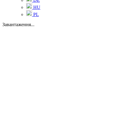
DE
HU
PL
Завантаження...