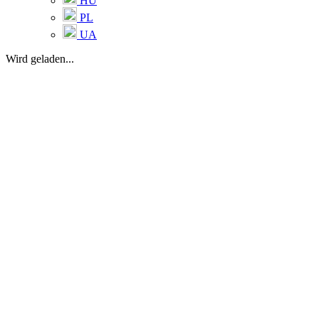
HU
PL
UA
Wird geladen...