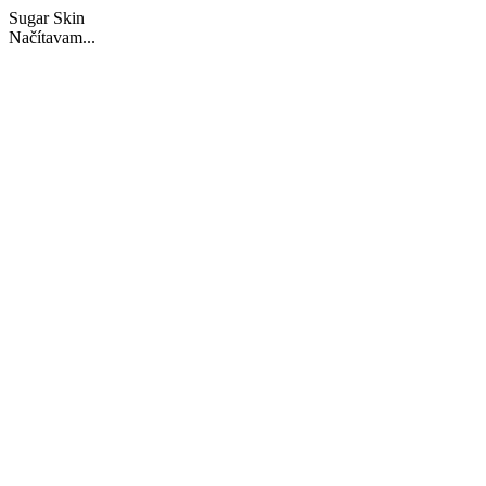
Sugar Skin
Načítavam...