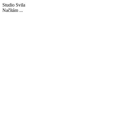
Studio Svila
Načítám ...