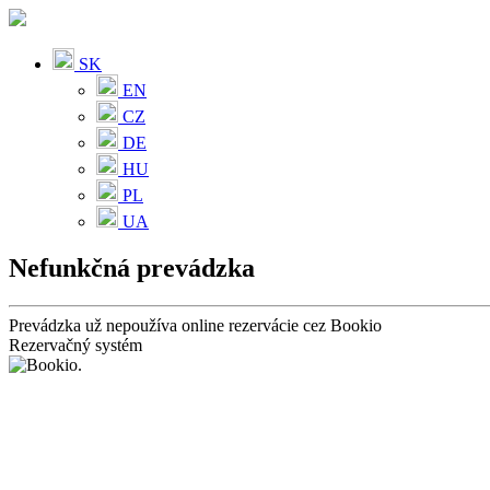
SK
EN
CZ
DE
HU
PL
UA
Nefunkčná prevádzka
Prevádzka už nepoužíva online rezervácie cez Bookio
Rezervačný systém