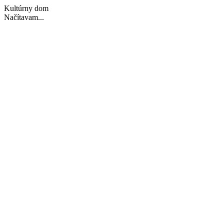
Kultúrny dom
Načítavam...