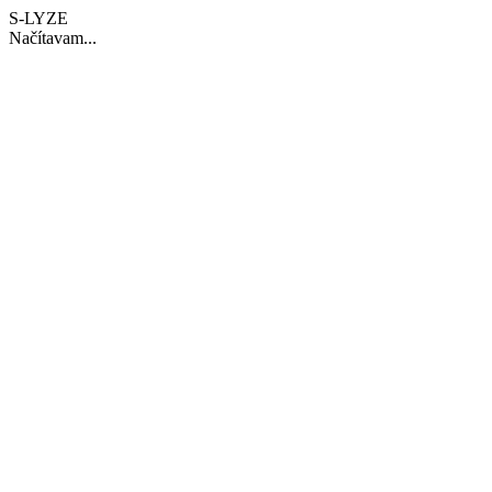
S-LYZE
Načítavam...