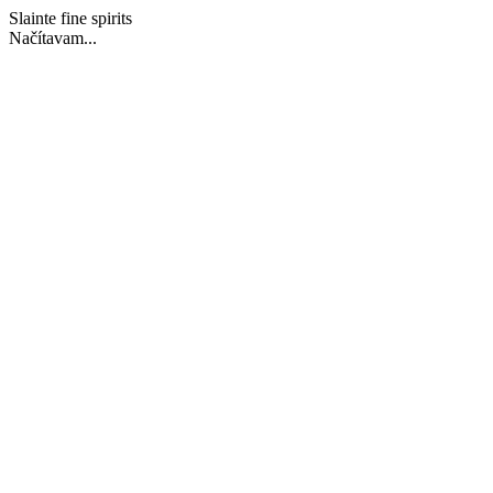
Slainte fine spirits
Načítavam...