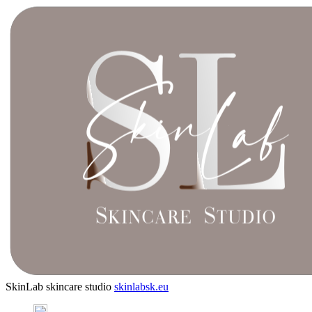
SkinLab skincare studio
skinlabsk.eu