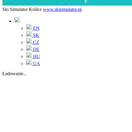
Ski Simulator Košice
www.skisimulator.sk
EN
SK
CZ
DE
HU
UA
Ładowanie...