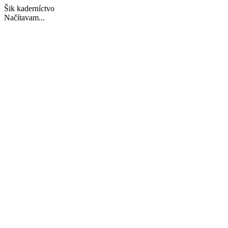
Šik kaderníctvo
Načítavam...