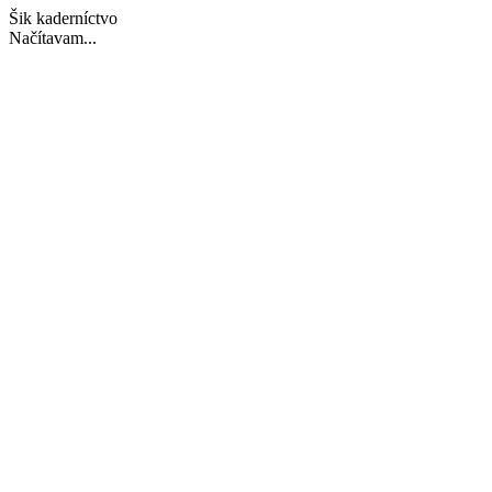
Šik kaderníctvo
Načítavam...