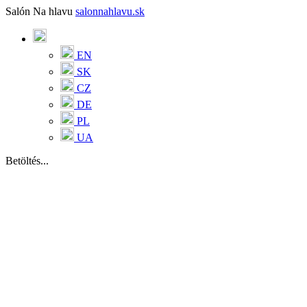
Salón Na hlavu
salonnahlavu.sk
EN
SK
CZ
DE
PL
UA
Betöltés...