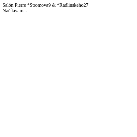
Salón Pierre *Stromova9 & *Radlinskeho27
Načítavam...