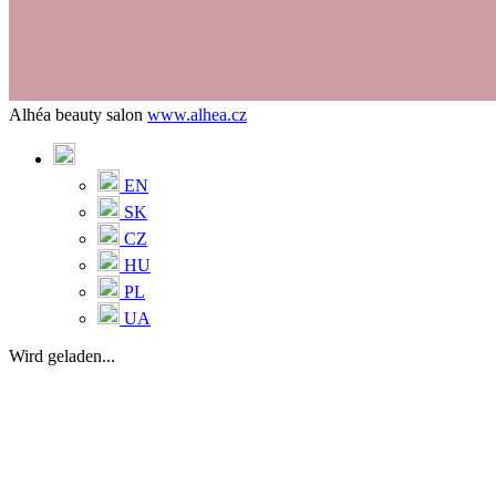
Alhéa beauty salon
www.alhea.cz
EN
SK
CZ
HU
PL
UA
Wird geladen...