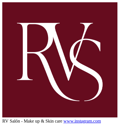
RV Salón - Make up & Skin care
www.instagram.com