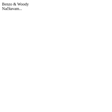
Benzo & Woody
Načítavam...