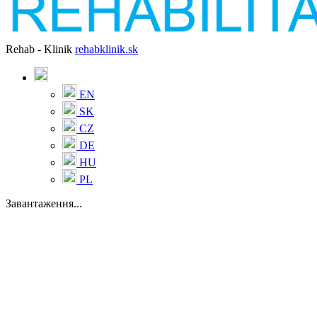
Rehab - Klinik
rehabklinik.sk
EN
SK
CZ
DE
HU
PL
Завантаження...