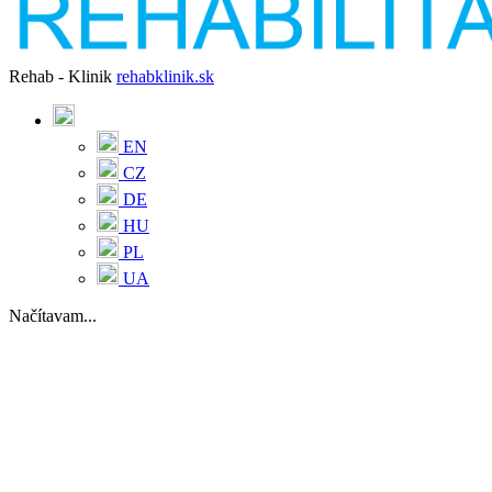
Rehab - Klinik
rehabklinik.sk
EN
CZ
DE
HU
PL
UA
Načítavam...