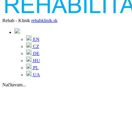
Rehab - Klinik
rehabklinik.sk
EN
CZ
DE
HU
PL
UA
Načítavam...