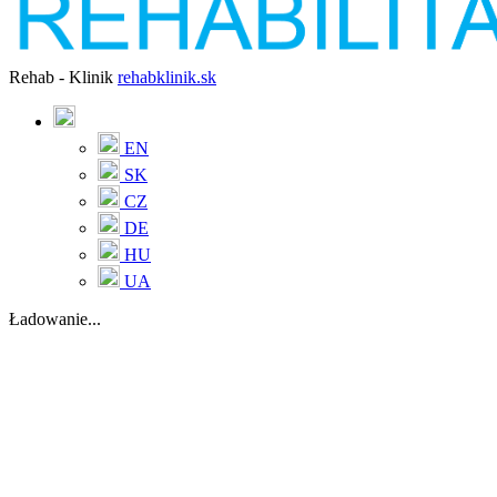
Rehab - Klinik
rehabklinik.sk
EN
SK
CZ
DE
HU
UA
Ładowanie...