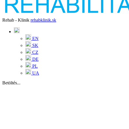
Rehab - Klinik
rehabklinik.sk
EN
SK
CZ
DE
PL
UA
Betöltés...