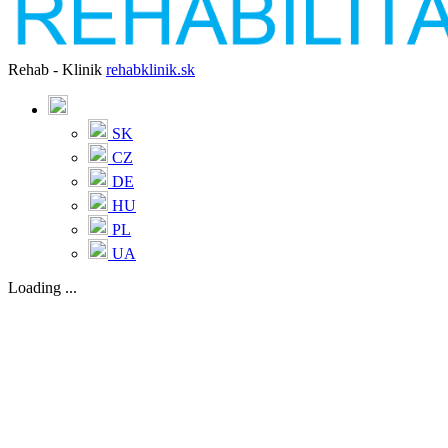
Rehab - Klinik
rehabklinik.sk
SK
CZ
DE
HU
PL
UA
Loading ...