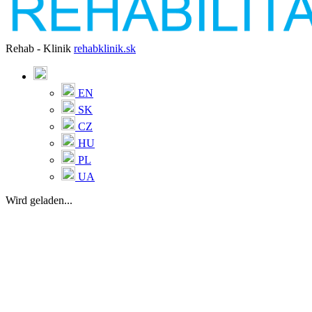
Rehab - Klinik
rehabklinik.sk
EN
SK
CZ
HU
PL
UA
Wird geladen...