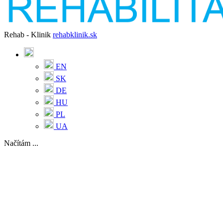
Rehab - Klinik
rehabklinik.sk
EN
SK
DE
HU
PL
UA
Načítám ...