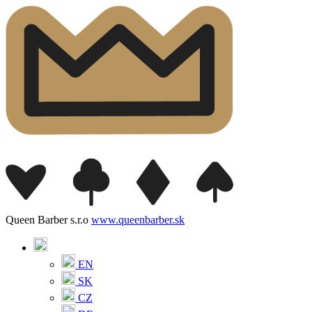
Queen Barber s.r.o
www.queenbarber.sk
EN
SK
CZ