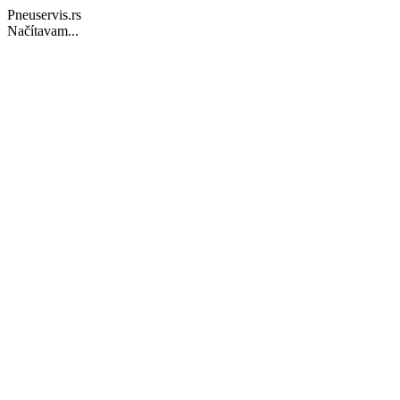
Pneuservis.rs
Načítavam...