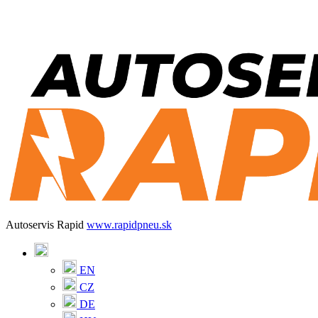
Autoservis Rapid
www.rapidpneu.sk
EN
CZ
DE