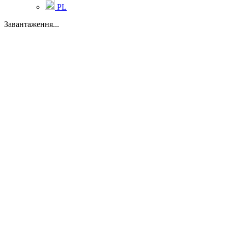
PL
Завантаження...