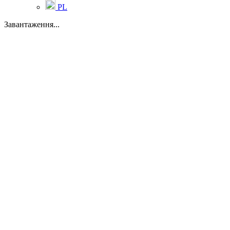
PL
Завантаження...