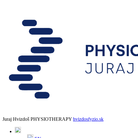
Juraj Hvizdoš PHYSIOTHERAPY
hvizdosfyzio.sk