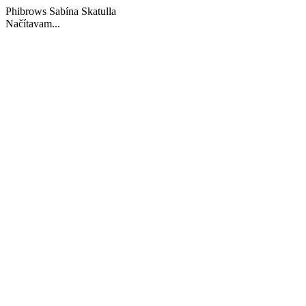
Phibrows Sabína Skatulla
Načítavam...